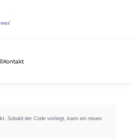
il
Kontakt
t. Sobald der Code vorliegt, kann ein neues