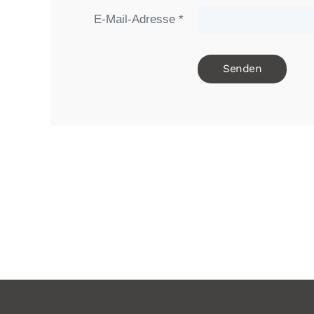
E-Mail-Adresse
*
Senden