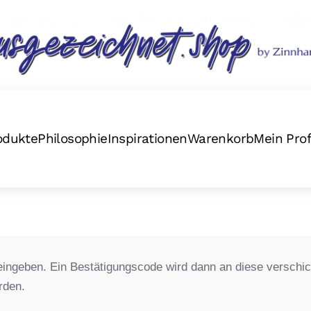
odukte
Philosophie
Inspirationen
Warenkorb
Mein Prof
eingeben. Ein Bestätigungscode wird dann an diese verschick
rden.